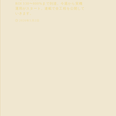
ROI 330〜800%まで到達。今週から実機
運用がスタート。連載で全工程を公開して
いきます。
2026年5月2日