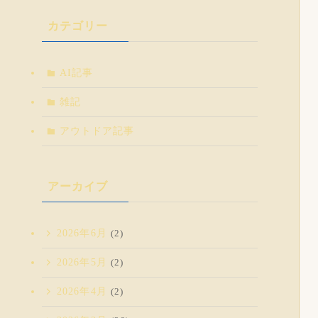
カテゴリー
AI記事
雑記
アウトドア記事
アーカイブ
2026年6月
(2)
2026年5月
(2)
2026年4月
(2)