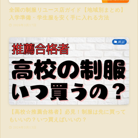
全国の制服リユース店ガイド【地域別まとめ】
入学準備・学生服を安く手に入れる方法
2026年3月17日
雑記
【高校☆推薦合格者】必見！制服は先に買って
もいいの？いつ買えばいいの？
2024年3月13日