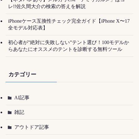
レ!!佐久間大介の検索の答えを解説
iPhoneケース互換性チェック完全ガイド【iPhone X〜17
全モデル対応表】
初心者が”絶対に失敗しない”テント選び！100モデルか
らあなたにオススメのテントを診断する無料ツール
カテゴリー
AI記事
雑記
アウトドア記事