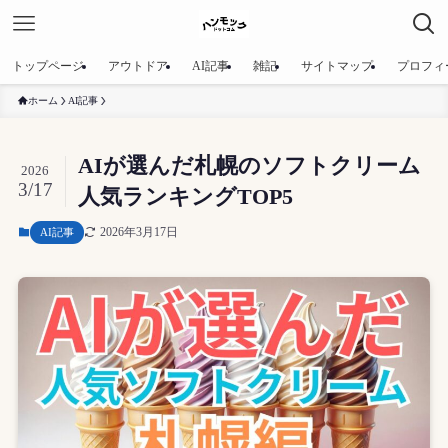
トップページ
アウトドア
AI記事
雑記
サイトマップ
プロフィ
ホーム
AI記事
AIが選んだ札幌のソフトクリーム
2026
3/17
人気ランキングTOP5
2026年3月17日
AI記事