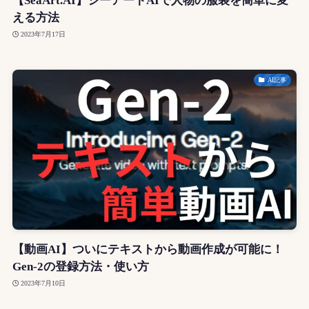
【SeaArt.AI】シーアートAIで人物の服装を簡単に変
える方法
2023年7月17日
AI記事
【動画AI】ついにテキストから動画作成が可能に！
Gen-2の登録方法・使い方
2023年7月10日