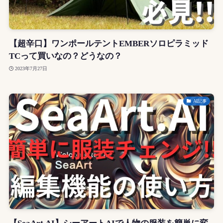
【超辛口】ワンポールテントEMBERソロピラミッド
TCって買いなの？どうなの？
2023年7月27日
AI記事