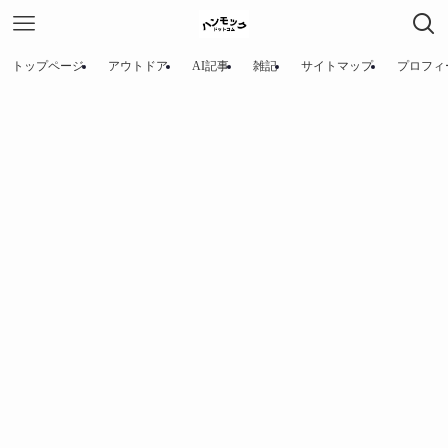
トップページ
アウトドア
AI記事
雑記
サイトマップ
プロフィ