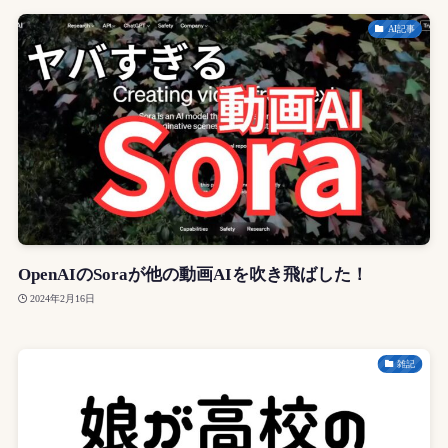
AI記事
OpenAIのSoraが他の動画AIを吹き飛ばした！
2024年2月16日
雑記