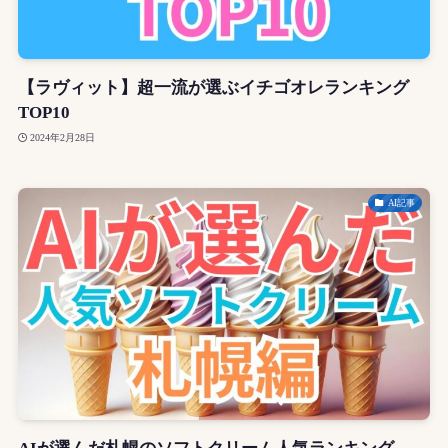
【ラヴィット】超一流が選ぶイチゴオレランキング
TOP10
2024年2月28日
AI記事