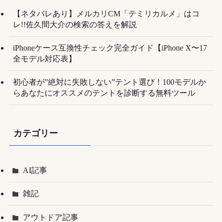
【ネタバレあり】メルカリCM「テミリカルメ」はコ
レ!!佐久間大介の検索の答えを解説
iPhoneケース互換性チェック完全ガイド【iPhone X〜17
全モデル対応表】
初心者が”絶対に失敗しない”テント選び！100モデルか
らあなたにオススメのテントを診断する無料ツール
カテゴリー
AI記事
雑記
アウトドア記事