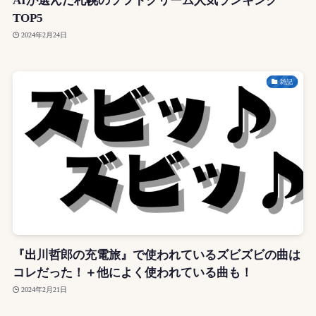
AIが選んだ札幌のソフトクリーム人気ランキング
TOP5
2024年2月24日
雑記
『出川哲郎の充電旅』で使われているズビズビの曲は
コレだった！＋他によく使われている曲も！
2024年2月21日