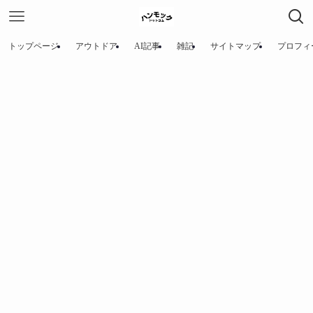
トップページ
アウトドア
AI記事
雑記
サイトマップ
プロフィ