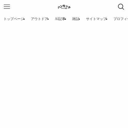
トップページ
アウトドア
AI記事
雑記
サイトマップ
プロフィ