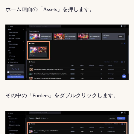
ホーム画面の「Assets」を押します。
その中の「Forders」をダブルクリックします。