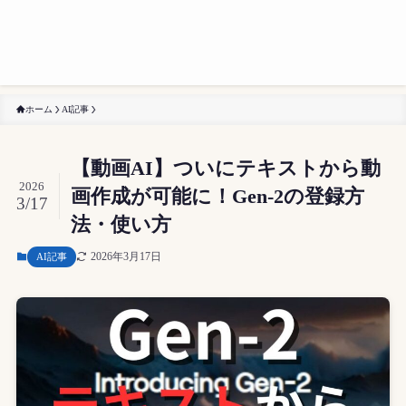
ホーム
AI記事
【動画AI】ついにテキストから動
2026
画作成が可能に！Gen-2の登録方
3/17
法・使い方
2026年3月17日
AI記事