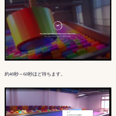
約40秒～60秒ほど待ちます。