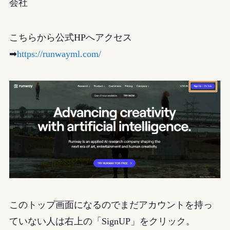
会社
こちらから公式HPへアクセス
➡
https://runwayml.com/
このトップ画面になるのでまだアカウントを持っ
ていない人は右上の「SignUP」をクリック。