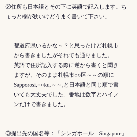
②住所も日本語とその下に英語で記入します。ち
ょっと欄が狭いけどうまく書いて下さい。
都道府県いるかな～？と思ったけど札幌市
から書きましたがそれでも通りました。
英語で住所記入する際に逆から書くと聞き
ますが、そのまま札幌市○○区～～の順に
Sapporosi,○○ku,～～,と日本語と同じ順で書
いても大丈夫でした。番地は数字とハイフ
ンだけで書きました。
③提出先の国名等：「シンガポール Singapore」