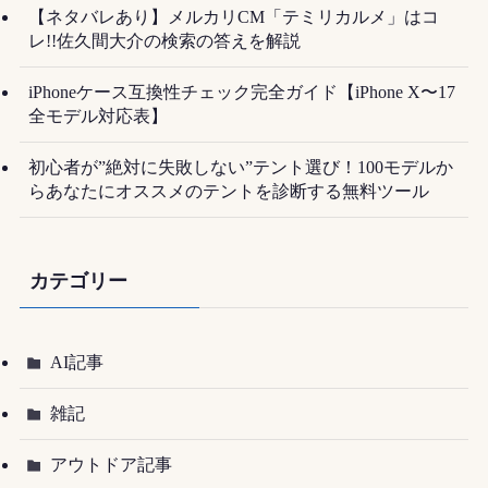
【ネタバレあり】メルカリCM「テミリカルメ」はコ
レ!!佐久間大介の検索の答えを解説
iPhoneケース互換性チェック完全ガイド【iPhone X〜17
全モデル対応表】
初心者が”絶対に失敗しない”テント選び！100モデルか
らあなたにオススメのテントを診断する無料ツール
カテゴリー
AI記事
雑記
アウトドア記事