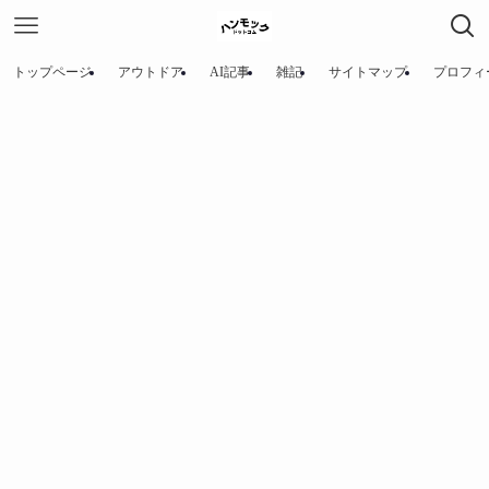
トップページ
アウトドア
AI記事
雑記
サイトマップ
プロフィ