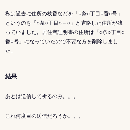
私は過去に住所の枝番などを「○条○丁目○番○号」
というのを「○条○丁目○－○」と省略した住所が残
っていました。居住者証明書の住所は「○条○丁目○
番○号」になっていたので不要な方を削除しまし
た。
結果
あとは送信して祈るのみ。。。
これ何度目の送信だろうか。。。