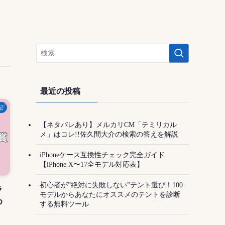
最近の投稿
記
【ネタバレあり】メルカリCM「テミリカル
メ」はコレ!!佐久間大介の検索の答えを解説
iPhoneケース互換性チェック完全ガイド
【iPhone X〜17全モデル対応表】
初心者が”絶対に失敗しない”テント選び！100
ラ
モデルからあなたにオススメのテントを診断
め
する無料ツール