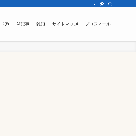
トドア
AI記事
雑記
サイトマップ
プロフィール