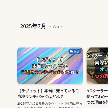
2025年7月
– date –
雑記
【ラヴィット】本当に売っているご
AOクーラ
当地ランチパックはどれ？
使ってわか
つの理由を
2025年7月15日放映のラヴィットで本当に売っ