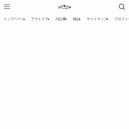
トップページ
アウトドア
AI記事
雑記
サイトマップ
プロフィ