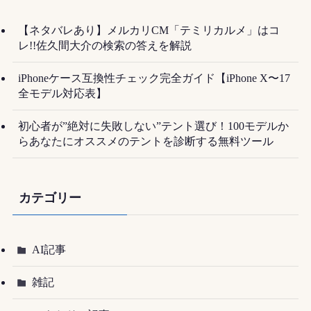
【ネタバレあり】メルカリCM「テミリカルメ」はコ
レ!!佐久間大介の検索の答えを解説
iPhoneケース互換性チェック完全ガイド【iPhone X〜17
全モデル対応表】
初心者が”絶対に失敗しない”テント選び！100モデルか
らあなたにオススメのテントを診断する無料ツール
カテゴリー
AI記事
雑記