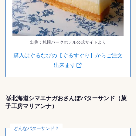
出典：札幌パークホテル公式サイトより
購入はぐるなびの【ぐるすぐり】からご注文
出来ます
🥉北海道シマエナガおさんぽバターサンド（菓
子工房マリアンナ）
どんなバターサンド？