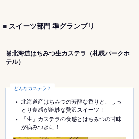
■ スイーツ部門 準グランプリ
🥈北海道はちみつ生カステラ（札幌パークホ
テル）
どんなカステラ？
北海道産はちみつの芳醇な香りと、しっ
とり食感が絶妙な贅沢スイーツ！
「生」カステラの食感とはちみつの甘味
が病みつきに！