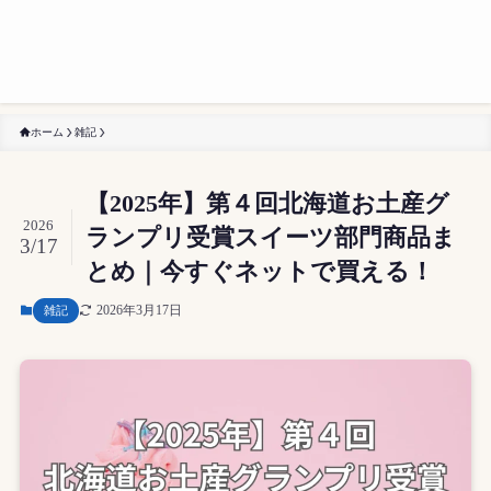
ホーム
雑記
【2025年】第４回北海道お土産グ
2026
ランプリ受賞スイーツ部門商品ま
3/17
とめ｜今すぐネットで買える！
2026年3月17日
雑記