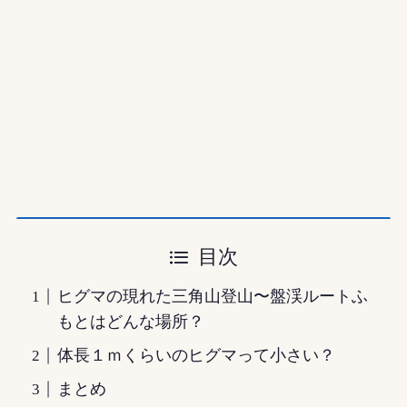
目次
ヒグマの現れた三角山登山〜盤渓ルートふ
もとはどんな場所？
体長１ｍくらいのヒグマって小さい？
まとめ