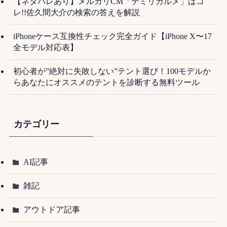
【ネタバレあり】メルカリCM「テミリカルメ」はコ
レ!!佐久間大介の検索の答えを解説
iPhoneケース互換性チェック完全ガイド【iPhone X〜17
全モデル対応表】
初心者が”絶対に失敗しない”テント選び！100モデルか
らあなたにオススメのテントを診断する無料ツール
カテゴリー
AI記事
雑記
アウトドア記事