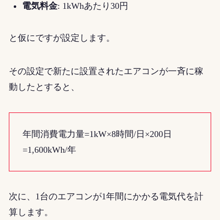
電気料金
: 1kWhあたり30円
と仮にですが設定します。
その設定で新たに設置されたエアコンが一斉に稼
動したとすると、
年間消費電力量=1kW×8時間/日×200日
=1,600kWh/年
次に、1台のエアコンが1年間にかかる電気代を計
算します。