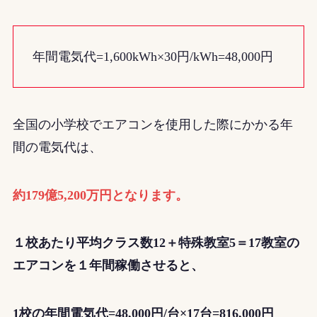
年間電気代=1,600kWh×30円/kWh=48,000円
全国の小学校でエアコンを使用した際にかかる年
間の電気代は、
約179億5,200万円となります。
１校あたり平均クラス数12＋特殊教室5＝17教室の
エアコンを１年間稼働させると、
1校の年間電気代=48,000円/台×17台=
816,000円