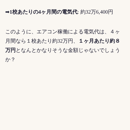
➡
1校あたりの4ヶ月間の電気代
:
約32万6,400円
このように、エアコン稼働による電気代は、４ヶ
月間なら１校あたり約32万円、
１ヶ月あたり約８
万円
となんとかなりそうな金額じゃないでしょう
か？