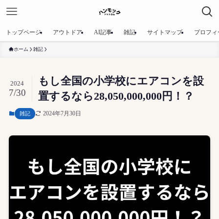
トップページ
アウトドア
AI記事
雑記
サイトマップ
プロフィ
ホーム
雑記
もし全国の小学校にエアコンを設
2024
7/30
置するなら28,050,000,000円！？
2024年7月30日
雑記