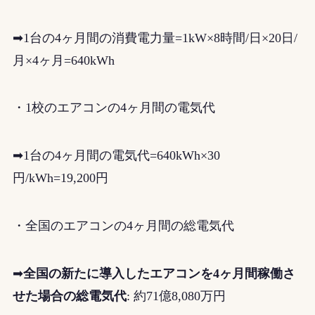
➡1台の4ヶ月間の消費電力量=1kW×8時間/日×20日/
月×4ヶ月=640kWh
・1校のエアコンの4ヶ月間の電気代
➡1台の4ヶ月間の電気代=640kWh×30
円/kWh=19,200円
・全国のエアコンの4ヶ月間の総電気代
➡
全国の新たに導入したエアコンを4ヶ月間稼働さ
せた場合の総電気代
:
約71億8,080万円