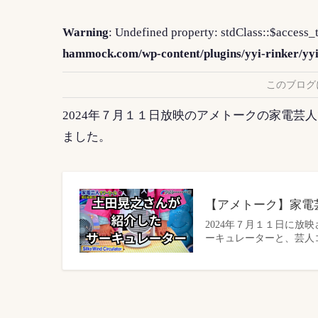
Warning
: Undefined property: stdClass::$access_
hammock.com/wp-content/plugins/yyi-rinker/yy
このブログ
2024年７月１１日放映のアメトークの家電芸
ました。
【アメトーク】家電
2024年７月１１日に
ーキュレーターと、芸人