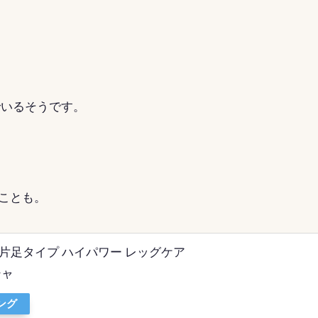
でいるそうです。
ことも。
 片足タイプ ハイパワー レッグケア
シャ
ピング