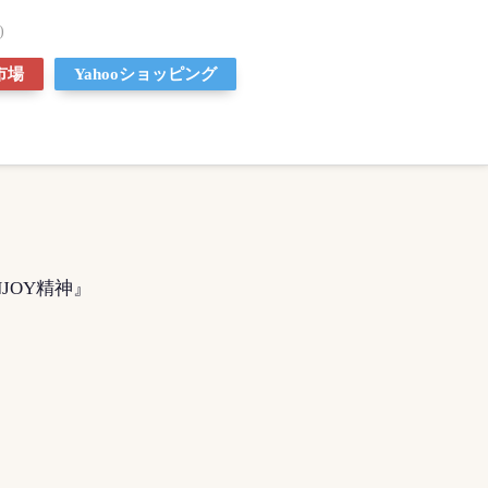
)
市場
Yahooショッピング
JOY精神』