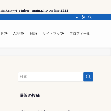
-rinker/yyi_rinker_main.php
on line
2322
トドア
AI記事
雑記
サイトマップ
プロフィール
最近の投稿