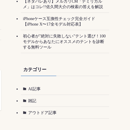
【ネタバレあり】メルカリCM「テミリカル
メ」はコレ!!佐久間大介の検索の答えを解説
iPhoneケース互換性チェック完全ガイド
【iPhone X〜17全モデル対応表】
初心者が”絶対に失敗しない”テント選び！100
モデルからあなたにオススメのテントを診断
する無料ツール
カテゴリー
AI記事
雑記
アウトドア記事