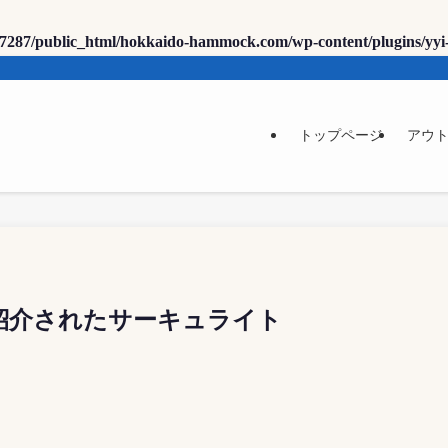
7287/public_html/hokkaido-hammock.com/wp-content/plugins/yyi
トップページ
アウ
紹介されたサーキュライト