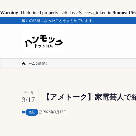
Warning
: Undefined property: stdClass::$access_token in
/home/c156
最近の話題になったことをまとめています。
ホーム
雑記
2026
【アメトーク】家電芸人で
3/17
2026年3月17日
雑記