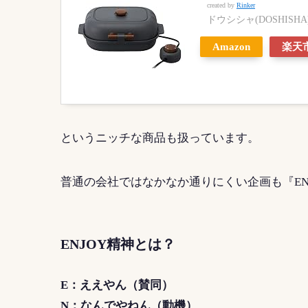
created by
Rinker
ドウシシャ(DOSHISHA
Amazon
楽天
というニッチな商品も扱っています。
普通の会社ではなかなか通りにくい企画も『EN
ENJOY精神とは？
E：ええやん（賛同）
N：なんでやねん（動機）