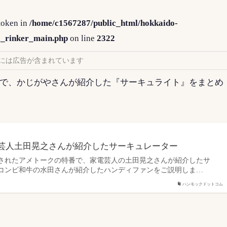
token in
/home/c1567287/public_html/hokkaido-
i_rinker_main.php
on line
2322
には広告が含まれています
人で、かじがやさんが紹介した『サーキュライト』をまとめ
芸人土田晃之さんが紹介したサーキュレーター
放映されたアメトークの特番で、家電芸人の土田晃之さんが紹介したサ
コンビ和牛の水田さんが紹介したハンディファンをご説明しま…
ハンモックドットコム