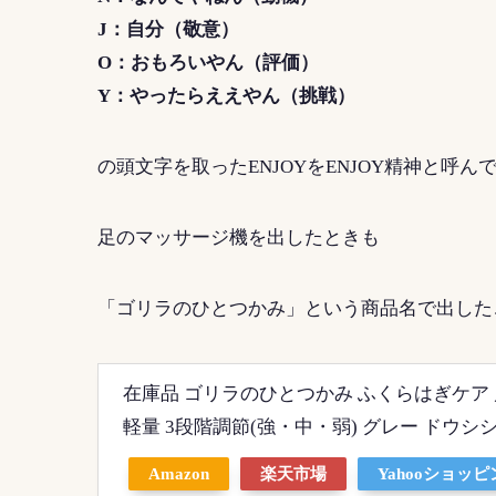
J：自分（敬意）
O：おもろいやん（評価）
Y：やったらええやん（挑戦）
の頭文字を取ったENJOYをENJOY精神と呼ん
足のマッサージ機を出したときも
「ゴリラのひとつかみ」という商品名で出した
在庫品 ゴリラのひとつかみ ふくらはぎケア
軽量 3段階調節(強・中・弱) グレー ドウシ
Amazon
楽天市場
Yahooショッ