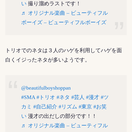
い
撮り溜めラストです！
♬ オリジナル楽曲 – ビューティフル
ボーイズ – ビューティフルボーイズ
トリオでのネタは３人のハゲを利用してハゲを面
白くイジったネタが多いようです。
@beautifulboyshoppan
#SMA
#トリオ
#ネタ
#芸人
#漫才
#ツ
カミ
#自己紹介
#リズム
#東京
#お笑
い
漫才の出だしの部分です！！
♬ オリジナル楽曲 – ビューティフル