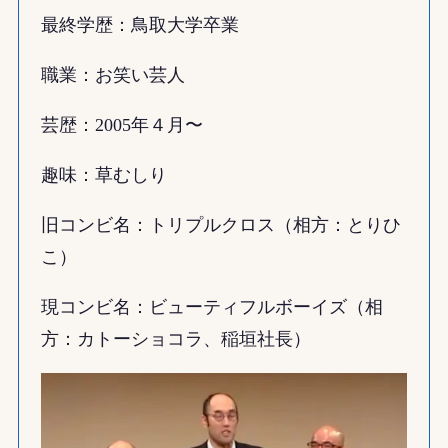
最終学歴：鳥取大学卒業
職業：お笑い芸人
芸歴：2005年４月〜
趣味：草むしり
旧コンビ名：トリプルクロス（相方：とりひ
こ）
現コンビ名：ビューティフルボーイズ（相
方：カトーショコラ、稲垣社長）