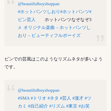
@beautifulboyshoppan
#ホットパンツしおり
#ホットパンツ
#
ピン芸人
ホットパンツなぞなぞ3
♬ オリジナル楽曲 – ホットパンツし
おり – ビューティフルボーイズ
ピンでの芸風はこのようなリズムネタが多いよう
です。
@beautifulboyshoppan
#SMA
#トリオ
#ネタ
#芸人
#漫才
#ツ
カミ
#自己紹介
#リズム
#東京
#お笑