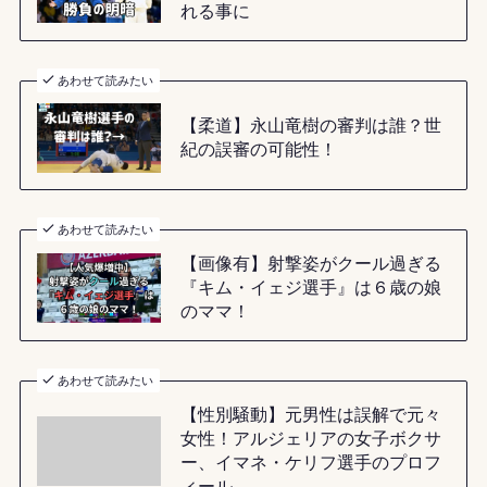
れる事に
あわせて読みたい
【柔道】永山竜樹の審判は誰？世
紀の誤審の可能性！
あわせて読みたい
【画像有】射撃姿がクール過ぎる
『キム・イェジ選手』は６歳の娘
のママ！
あわせて読みたい
【性別騒動】元男性は誤解で元々
女性！アルジェリアの女子ボクサ
ー、イマネ・ケリフ選手のプロフ
ィール…