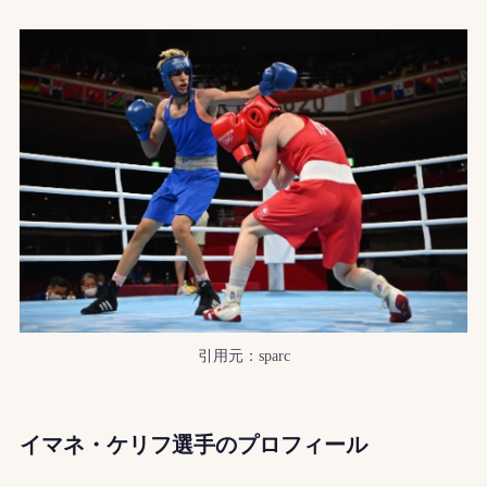
引用元：sparc
イマネ・ケリフ選手の
プロフィール