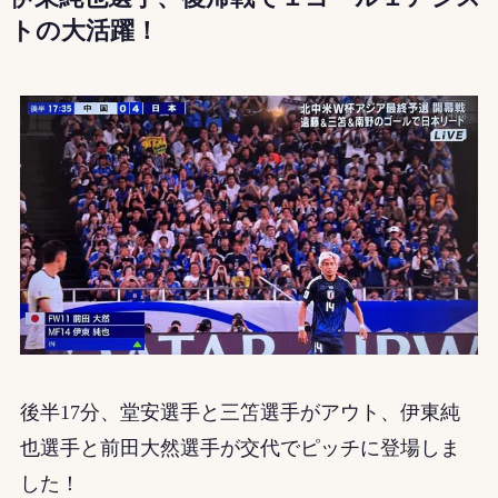
トの大活躍！
後半17分、堂安選手と三笘選手がアウト、伊東純
也選手と前田大然選手が交代でピッチに登場しま
した！