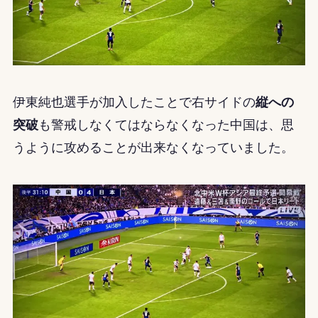
伊東純也選手が加入したことで右サイドの
縦への
突破
も警戒しなくてはならなくなった中国は、思
うように攻めることが出来なくなっていました。