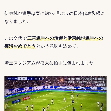
伊東純也選手は実に約7ヶ月ぶりの日本代表復帰に
なりました。
この交代で
三笘選手への活躍と伊東純也選手への
復帰おめでとう
という意味も込めて、
埼玉スタジアムが盛大な拍手に包まれました。