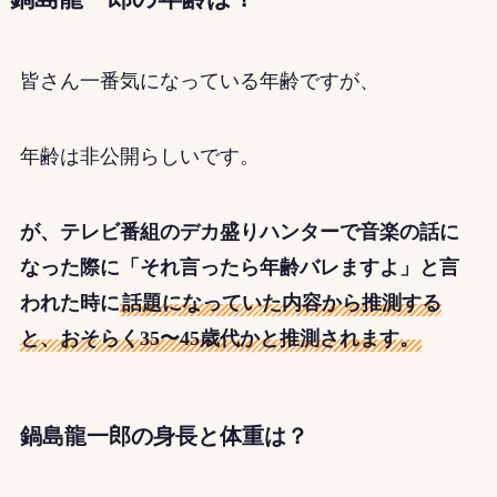
皆さん一番気になっている年齢ですが、
年齢は非公開らしいです。
が、テレビ番組のデカ盛りハンターで音楽の話に
なった際に「それ言ったら年齢バレますよ」と言
われた時に
話題になっていた内容から推測する
と、おそらく35〜45歳代かと推測されます。
鍋島龍一郎の身長と体重は？