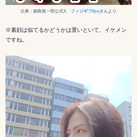
出典：鍋島龍一郎公式X
フィジギフRyuさん
より
※素顔は似てるかどうかは置いといて、イケメン
ですね。