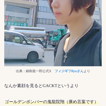
出典：鍋島龍一郎公式X
フィジギフRyuさん
より
なんか素顔を見るとGACKTというより
ゴールデンボンバーの鬼龍院翔（褒め言葉です）