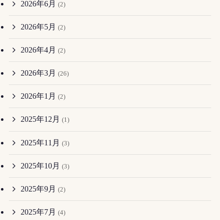
2026年6月
(2)
2026年5月
(2)
2026年4月
(2)
2026年3月
(26)
2026年1月
(2)
2025年12月
(1)
2025年11月
(3)
2025年10月
(3)
2025年9月
(2)
2025年7月
(4)