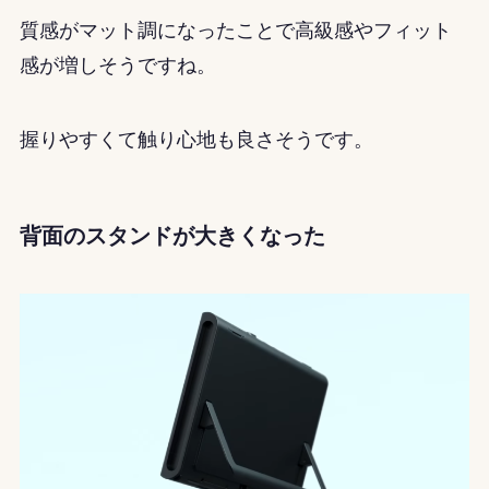
質感がマット調になったことで高級感やフィット
感が増しそうですね。
握りやすくて触り心地も良さそうです。
背面のスタンドが大きくなった