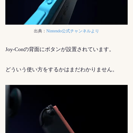
出典：
Nintendo公式チャンネルより
Joy-Conの背面にボタンが設置されています。
どういう使い方をするかはまだわかりません。