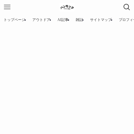
トップページ
アウトドア
AI記事
雑記
サイトマップ
プロフィ