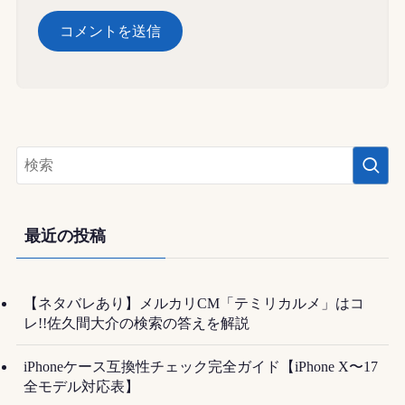
最近の投稿
【ネタバレあり】メルカリCM「テミリカルメ」はコ
レ!!佐久間大介の検索の答えを解説
iPhoneケース互換性チェック完全ガイド【iPhone X〜17
全モデル対応表】