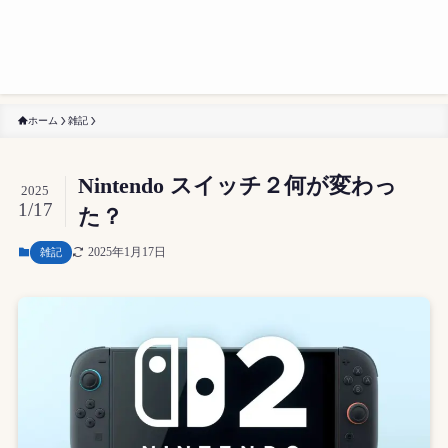
ホーム
雑記
Nintendo スイッチ２何が変わっ
2025
1/17
た？
2025年1月17日
雑記