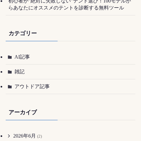
初心者が”絶対に失敗しない”テント選び！100モデルか
らあなたにオススメのテントを診断する無料ツール
カテゴリー
AI記事
雑記
アウトドア記事
アーカイブ
2026年6月
(2)