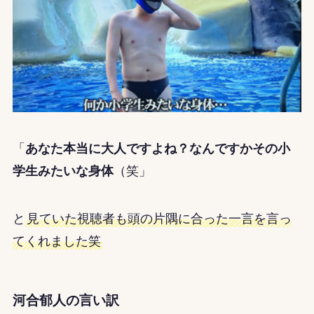
「
あなた本当に大人ですよね？なんですかその小
学生みたいな身体
（笑」
と
見ていた視聴者も頭の片隅に合った一言を言っ
てくれました笑
河合郁人の言い訳