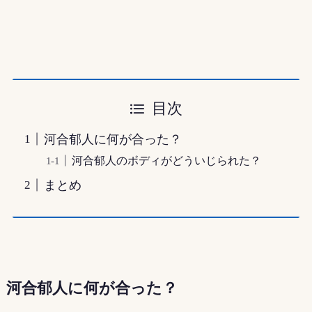
目次
河合郁人に何が合った？
河合郁人のボディがどういじられた？
まとめ
河合郁人に何が合った？