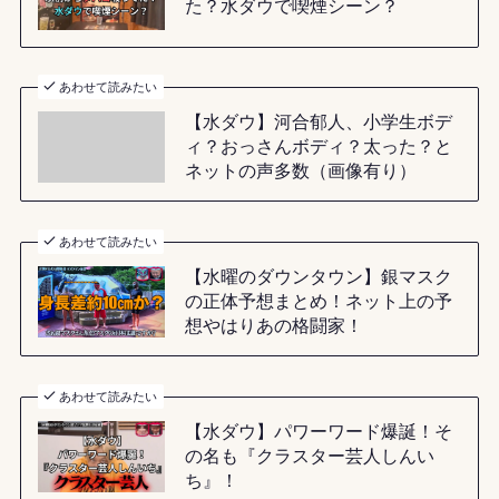
た？水ダウで喫煙シーン？
あわせて読みたい
【水ダウ】河合郁人、小学生ボデ
ィ？おっさんボディ？太った？と
ネットの声多数（画像有り）
あわせて読みたい
【水曜のダウンタウン】銀マスク
の正体予想まとめ！ネット上の予
想やはりあの格闘家！
あわせて読みたい
【水ダウ】パワーワード爆誕！そ
の名も『クラスター芸人しんい
ち』！