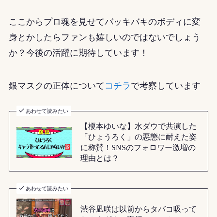
ここからプロ魂を見せてバッキバキのボディに変
身とかしたらファンも嬉しいのではないでしょう
か？今後の活躍に期待しています！
銀マスクの正体について
コチラ
で考察しています
あわせて読みたい
【榎本ゆいな】水ダウで共演した
「ひょうろく」の悪態に耐えた姿
に称賛！SNSのフォロワー激増の
理由とは？
あわせて読みたい
渋谷凪咲は以前からタバコ吸って