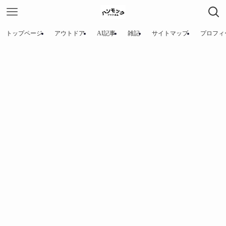
トップページ
アウトドア
AI記事
雑記
サイトマップ
プロフィ