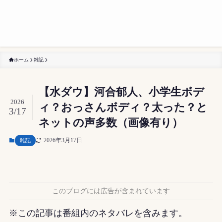
ホーム
雑記
【水ダウ】河合郁人、小学生ボデ
2026
ィ？おっさんボディ？太った？と
3/17
ネットの声多数（画像有り）
2026年3月17日
雑記
このブログには広告が含まれています
※この記事は番組内のネタバレを含みます。