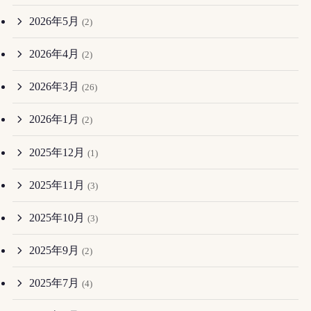
2026年5月
(2)
2026年4月
(2)
2026年3月
(26)
2026年1月
(2)
2025年12月
(1)
2025年11月
(3)
2025年10月
(3)
2025年9月
(2)
2025年7月
(4)